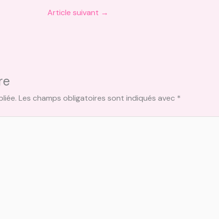
Article suivant
→
re
liée.
Les champs obligatoires sont indiqués avec
*