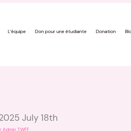
L’équipe
Don pour une étudiante
Donation
Bl
 2025 July 18th
ar
Admin TWFF